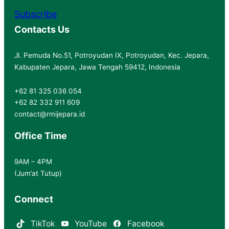
Subscribe
Contacts Us
Jl. Pemuda No.51, Potroyudan IX, Potroyudan, Kec. Jepara,
Kabupaten Jepara, Jawa Tengah 59412, Indonesia
+62 81 325 036 054
+62 82 332 911 609
contact@rmijepara.id
Office Time
9AM – 4PM
(Jum’at Tutup)
Connect
TikTok
YouTube
Facebook