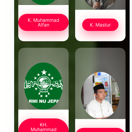
K. Muhammad
Alfan
K. Mastur
KH.
Muhammad