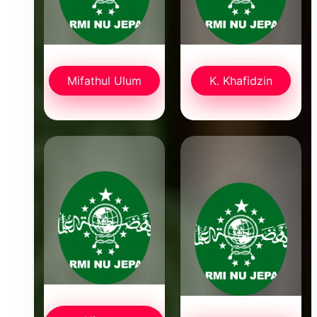
Mifathul Ulum
K. Khafidzin