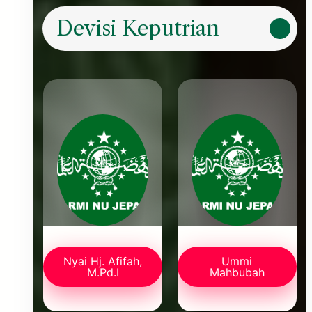
Devisi Keputrian
Nyai Hj. Afifah,
Ummi
M.Pd.I
Mahbubah