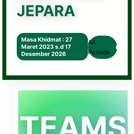
JEPARA
Masa Khidmat : 27
All
Maret 2023 s.d 17
Periode
Desember 2026
TEAMS