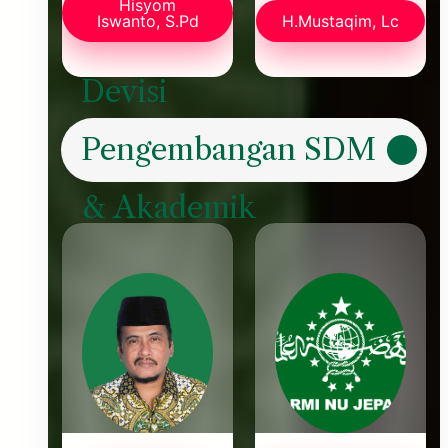
Hisyom
Iswanto, S.Pd
H.Mustaqim, Lc
Devisi
Pengembangan SDM
& Akademik