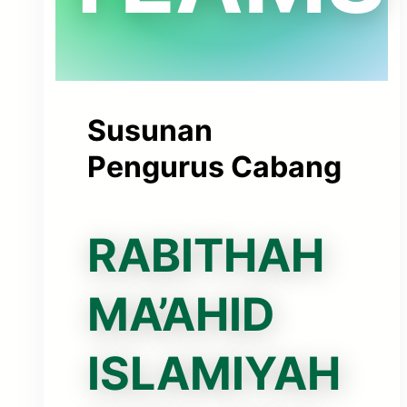
Susunan
Pengurus Cabang
RABITHAH
MA’AHID
ISLAMIYAH