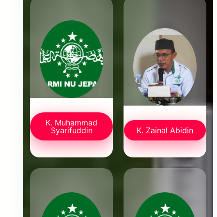
K. Muhammad
Syarifuddin
K. Zainal Abidin