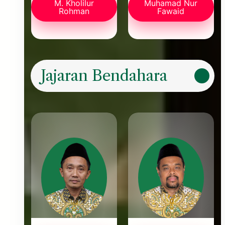
M. Kholilur
Muhamad Nur
Rohman
Fawaid
Jajaran Bendahara