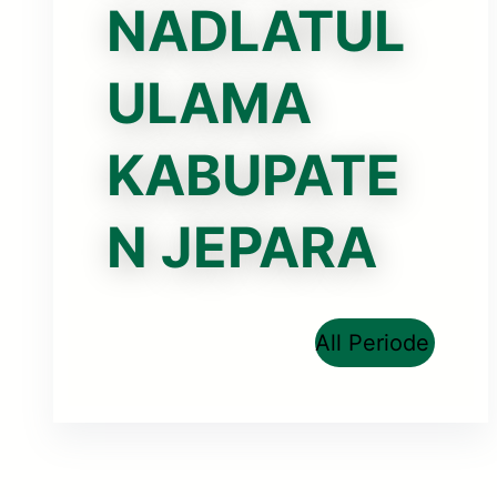
NADLATUL
ULAMA
KABUPATE
N JEPARA
All Periode