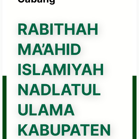
RABITHAH
MA’AHID
ISLAMIYAH
NADLATUL
ULAMA
KABUPATEN