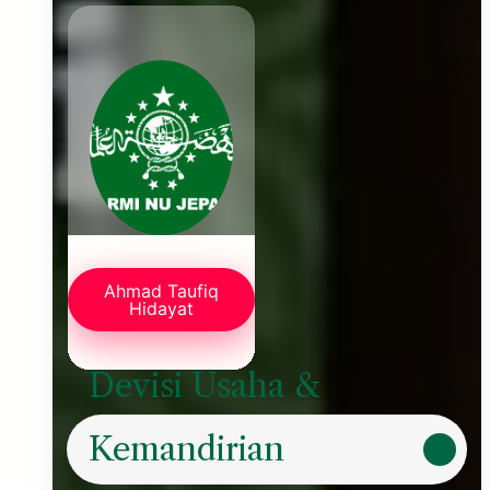
Ahmad Taufiq
Hidayat
Devisi Usaha &
Kemandirian