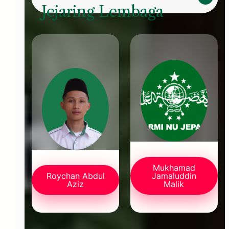
Jejaring Lembaga
Mukhamad
Roychan Abdul
Jamaluddin
Aziz
Malik