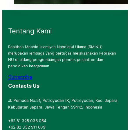
Tentang Kami
Rabithah Ma’ahid Islamiyah Nahdlatul Ulama (RMINU)
merupakan lembaga yang bertugas melaksanakan kebijakan
NU di bidang pengembangan pondok pesantren dan
pendidikan keagamaan.
Subscribe
Contacts Us
Jl. Pemuda No.51, Potroyudan IX, Potroyudan, Kec. Jepara,
Kabupaten Jepara, Jawa Tengah 59412, Indonesia
+62 81 325 036 054
+62 82 332 911 609