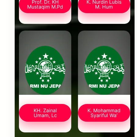
Prof. Dr. KH
K. Nurdin Lubis
Mustaqim M.Pd
M. Hum
KH. Zainal
K. Mohammad
Umam, Lc
Syariful Wa’