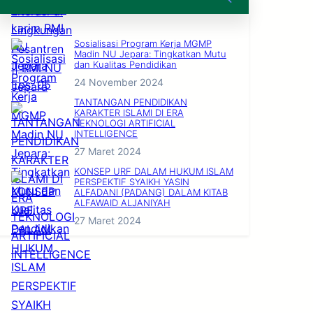
Sosialisasi Program Kerja MGMP
Madin NU Jepara: Tingkatkan Mutu
dan Kualitas Pendidikan
24 November 2024
TANTANGAN PENDIDIKAN
KARAKTER ISLAMI DI ERA
TEKNOLOGI ARTIFICIAL
INTELLIGENCE
27 Maret 2024
KONSEP URF DALAM HUKUM ISLAM
PERSPEKTIF SYAIKH YASIN
ALFADANI (PADANG) DALAM KITAB
ALFAWAID ALJANIYAH
27 Maret 2024