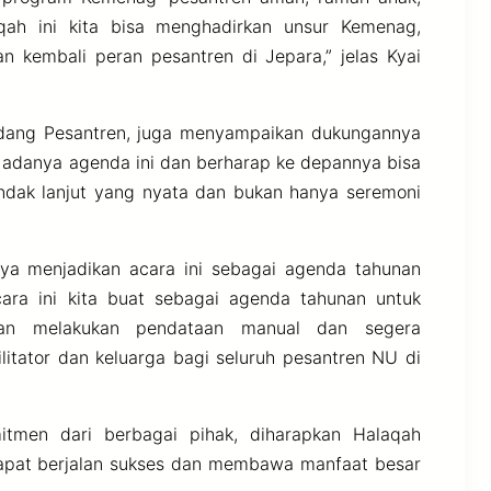
qah ini kita bisa menghadirkan unsur Kemenag,
 kembali peran pesantren di Jepara,” jelas Kyai
idang Pesantren, juga menyampaikan dukungannya
 adanya agenda ini dan berharap ke depannya bisa
indak lanjut yang nyata dan bukan hanya seremoni
nya menjadikan acara ini sebagai agenda tahunan
ara ini kita buat sebagai agenda tahunan untuk
kan melakukan pendataan manual dan segera
itator dan keluarga bagi seluruh pesantren NU di
tmen dari berbagai pihak, diharapkan Halaqah
apat berjalan sukses dan membawa manfaat besar