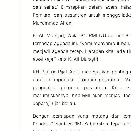
dan sehat.’ Diharapkan dalam acara hala
Pemkab, dan pesantren untuk menggeliatkan
Muhammad Alfan.
K. Ali Mursyid, Wakil PC RMI NU Jepara B
terhadap agenda ini. “Kami menyambut baik
menjadi agenda tetap. Harapan kita, ada t
awal saja,” kata K. Ali Mursyid.
KH. Saifur Rijal Aqib menegaskan penting
untuk memperkuat program pesantren. “Ac
penguatan program pesantren. Kita a
merumuskannya. Kita RMI akan menjadi fasil
Jepara,” ujar beliau.
Dengan persiapan yang matang dan komi
Pondok Pesantren RMI Kabupaten Jepara d