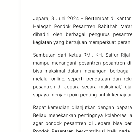
Jepara, 3 Juni 2024 – Bertempat di Kantor
Halaqah Pondok Pesantren Rabithah Ma’ah
dihadiri oleh berbagai pengurus pesan
kegiatan yang bertujuan memperkuat peran 
Sambutan dari Ketua RMI, KH. Saifur Rij
mampu menangani pesantren-pesantren di 
bisa maksimal dalam menangani berbagai 
melalui online, seperti pendataan dan r
pesantren di Jepara secara maksimal,” ujar
supaya menjadi poin penting untuk kemajuan
Rapat kemudian dilanjutkan dengan papara
Beliau menekankan pentingnya kolaborasi a
agar pondok pesantren di Jepara bisa ber
Pondok Pesantren berkontribusi baik pad