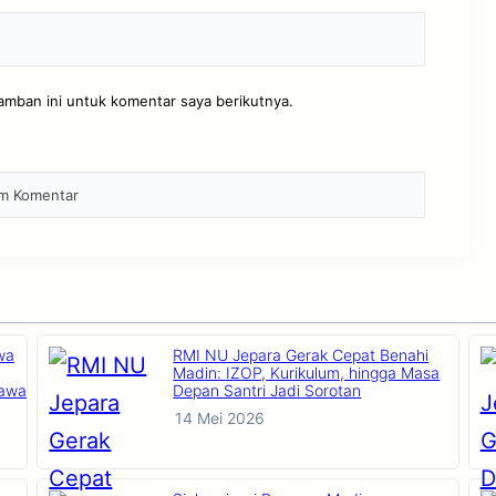
amban ini untuk komentar saya berikutnya.
wa
RMI NU Jepara Gerak Cepat Benahi
Madin: IZOP, Kurikulum, hingga Masa
Jawa
Depan Santri Jadi Sorotan
14 Mei 2026