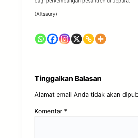
bagi perkembangan pesantren di Jepara.
(Altsaury)
Tinggalkan Balasan
Alamat email Anda tidak akan dipub
Komentar
*