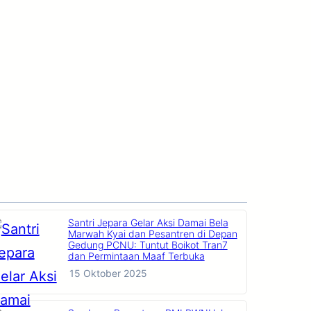
Santri Jepara Gelar Aksi Damai Bela
Marwah Kyai dan Pesantren di Depan
Gedung PCNU: Tuntut Boikot Tran7
dan Permintaan Maaf Terbuka
15 Oktober 2025