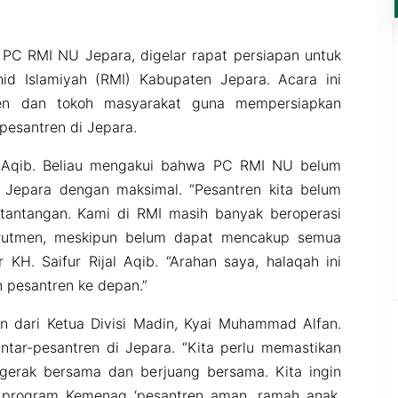
 PC RMI NU Jepara, digelar rapat persiapan untuk
id Islamiyah (RMI) Kabupaten Jepara. Acara ini
tren dan tokoh masyarakat guna mempersiapkan
pesantren di Jepara.
al Aqib. Beliau mengakui bahwa PC RMI NU belum
Jepara dengan maksimal. “Pesantren kita belum
tantangan. Kami di RMI masih banyak beroperasi
ekrutmen, meskipun belum dapat mencakup semua
 KH. Saifur Rijal Aqib. “Arahan saya, halaqah ini
 pesantren ke depan.”
n dari Ketua Divisi Madin, Kyai Muhammad Alfan.
ntar-pesantren di Jepara. “Kita perlu memastikan
gerak bersama dan berjuang bersama. Kita ingin
a program Kemenag ‘pesantren aman, ramah anak,