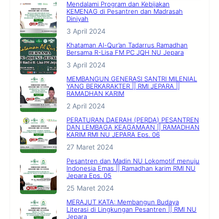
Mendalami Program dan Kebijakan
KEMENAG di Pesantren dan Madrasah
Diniyah
3 April 2024
Khataman Al-Qur’an Tadarrus Ramadhan
Bersama R-Lisa FM PC JQH NU Jepara
3 April 2024
MEMBANGUN GENERASI SANTRI MILENIAL
YANG BERKARAKTER || RMI JEPARA ||
RAMADHAN KARIM
2 April 2024
PERATURAN DAERAH (PERDA) PESANTREN
DAN LEMBAGA KEAGAMAAN || RAMADHAN
KARIM RMI NU JEPARA Eps. 06
27 Maret 2024
Pesantren dan Madin NU Lokomotif menuju
Indonesia Emas || Ramadhan karim RMI NU
Jepara Eps. 05
25 Maret 2024
MERAJUT KATA: Membangun Budaya
Literasi di Lingkungan Pesantren || RMI NU
Jepara