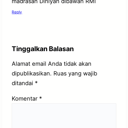
madrasah Diniyah dibawah RMI
Reply
Tinggalkan Balasan
Alamat email Anda tidak akan
dipublikasikan.
Ruas yang wajib
ditandai
*
Komentar
*