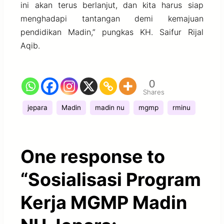
ini akan terus berlanjut, dan kita harus siap
menghadapi tantangan demi kemajuan
pendidikan Madin,” pungkas KH. Saifur Rijal
Aqib.
0
Shares
jepara
Madin
madin nu
mgmp
rminu
One response to
“Sosialisasi Program
Kerja MGMP Madin