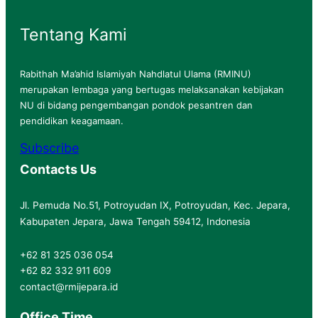
Tentang Kami
Rabithah Ma’ahid Islamiyah Nahdlatul Ulama (RMINU)
merupakan lembaga yang bertugas melaksanakan kebijakan
NU di bidang pengembangan pondok pesantren dan
pendidikan keagamaan.
Subscribe
Contacts Us
Jl. Pemuda No.51, Potroyudan IX, Potroyudan, Kec. Jepara,
Kabupaten Jepara, Jawa Tengah 59412, Indonesia
+62 81 325 036 054
+62 82 332 911 609
contact@rmijepara.id
Office Time