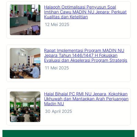
Halaqoh Optimalisasi Penyusun Soal
Imtihan Cawu MADIN NU Jepara: Perkuat
Kualitas dan Ketelitian
12 Mei 2025
Rapat Implementasi Program MADIN NU
Jepara Tahun 1446/1447 H Fokuskan
Evaluasi dan Akselerasi Program Strategis
11 Mei 2025
Halal Bihalal PC RMI NU Jepara, Kokohkan
Ukhuwah dan Mantapkan Arah Perjuangan
Madin NU
30 April 2025