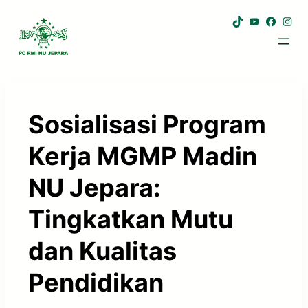
TikTok
YouTub
Face
Ins
Sosialisasi Program
Kerja MGMP Madin
NU Jepara:
Tingkatkan Mutu
dan Kualitas
Pendidikan