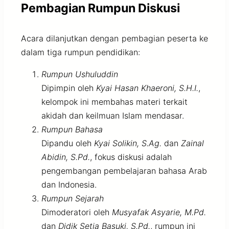
Pembagian Rumpun Diskusi
Acara dilanjutkan dengan pembagian peserta ke
dalam tiga rumpun pendidikan:
Rumpun Ushuluddin
Dipimpin oleh
Kyai Hasan Khaeroni, S.H.I.
,
kelompok ini membahas materi terkait
akidah dan keilmuan Islam mendasar.
Rumpun Bahasa
Dipandu oleh
Kyai Solikin, S.Ag.
dan
Zainal
Abidin, S.Pd.
, fokus diskusi adalah
pengembangan pembelajaran bahasa Arab
dan Indonesia.
Rumpun Sejarah
Dimoderatori oleh
Musyafak Asyarie, M.Pd.
dan
Didik Setia Basuki, S.Pd.
, rumpun ini