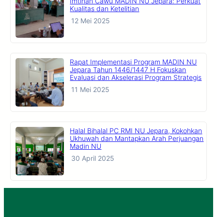
Imtihan Cawu MADIN NU Jepara: Perkuat
Kualitas dan Ketelitian
12 Mei 2025
Rapat Implementasi Program MADIN NU
Jepara Tahun 1446/1447 H Fokuskan
Evaluasi dan Akselerasi Program Strategis
11 Mei 2025
Halal Bihalal PC RMI NU Jepara, Kokohkan
Ukhuwah dan Mantapkan Arah Perjuangan
Madin NU
30 April 2025