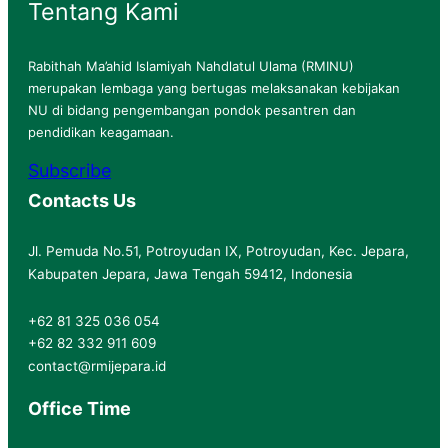
Tentang Kami
Rabithah Ma’ahid Islamiyah Nahdlatul Ulama (RMINU)
merupakan lembaga yang bertugas melaksanakan kebijakan
NU di bidang pengembangan pondok pesantren dan
pendidikan keagamaan.
Subscribe
Contacts Us
Jl. Pemuda No.51, Potroyudan IX, Potroyudan, Kec. Jepara,
Kabupaten Jepara, Jawa Tengah 59412, Indonesia
+62 81 325 036 054
+62 82 332 911 609
contact@rmijepara.id
Office Time